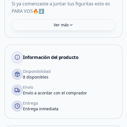
Si ya comenzaste a juntar tus figuritas esto es
PARA VOS🔥⬇️
Ver más
Información del producto
Disponibilidad
8 disponibles
Envío
Envío a acordar con el comprador
Entrega
Entrega inmediata