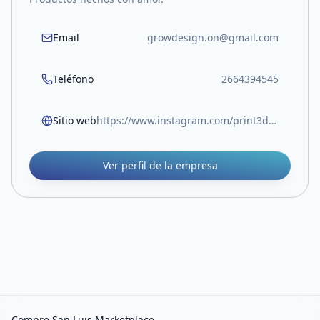
Email
growdesign.on@gmail.com
Teléfono
2664394545
Sitio web
https://www.instagram.com/print3d.grow
Ver perfil de la empresa
Compre San Luis Marketplace