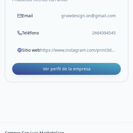
Email
growdesign.on@gmail.com
Teléfono
2664394545
Sitio web
https://www.instagram.com/print3d.grow
Ver perfil de la empresa
Compre San Luis Marketplace