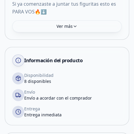
Si ya comenzaste a juntar tus figuritas esto es
PARA VOS🔥⬇️
Ver más
Información del producto
Disponibilidad
8 disponibles
Envío
Envío a acordar con el comprador
Entrega
Entrega inmediata