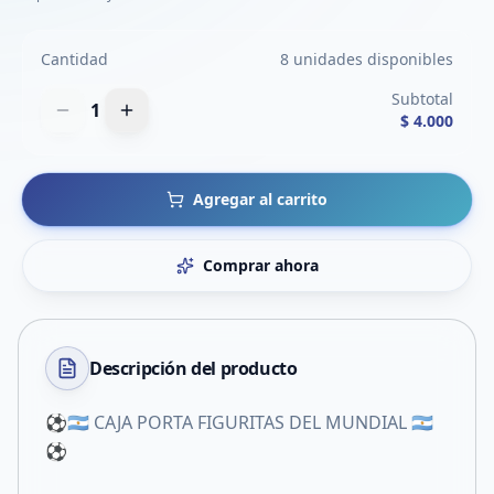
Cantidad
8 unidades disponibles
Subtotal
1
$ 4.000
Agregar al carrito
Comprar ahora
Descripción del
producto
⚽️🇦🇷 CAJA PORTA FIGURITAS DEL MUNDIAL 🇦🇷
⚽️