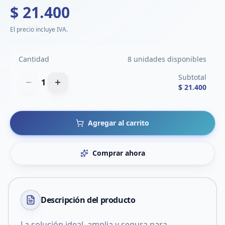
$ 21.400
El precio incluye IVA.
Cantidad
8 unidades disponibles
Subtotal
1
$ 21.400
Agregar al carrito
Comprar ahora
Descripción del
producto
La solución ideal, amplia y segura para