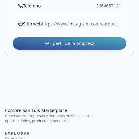
Teléfono
2664657121
Sitio web
https://www.instagram.com/corpusmateriales/
Ver perfil de la empresa
Compre San Luis Marketplace
Conectamos empresas y personas en San Luis con
oportunidades, productos y servicios.
EXPLORAR
Productos