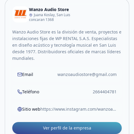
Wanzo Audio Store
Juana Koslay, San Luis
concaran 1368
Wanzo Audio Store es la división de venta, proyectos e
instalaciones fijas de WP RENTAL S.A.S. Especialistas
en diseño acústico y tecnología musical en San Luis
desde 1977. Distribuidores oficiales de marcas líderes
mundiales.
Email
wanzoaudiostore@gmail.com
Teléfono
2664404781
Sitio web
https://www.instagram.com/wanzoaudiostore/
Ver perfil de la empresa