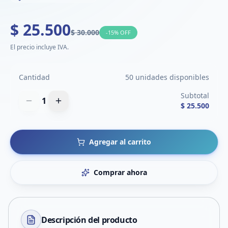
$ 25.500
$ 30.000
-
15
% OFF
El precio incluye IVA.
Cantidad
50 unidades disponibles
Subtotal
1
$ 25.500
Agregar al carrito
Comprar ahora
Descripción del
producto