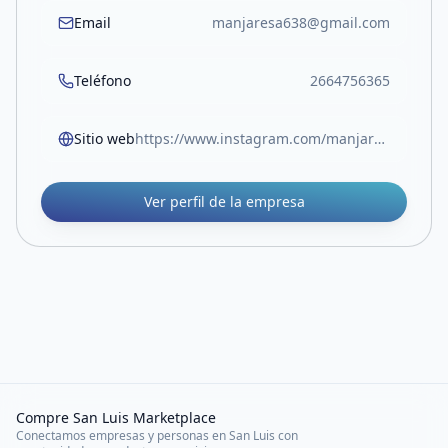
Email
manjaresa638@gmail.com
Teléfono
2664756365
Sitio web
https://www.instagram.com/manjaresdemerlo/
Ver perfil de la empresa
Compre San Luis Marketplace
Conectamos empresas y personas en San Luis con