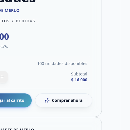
DE MERLO
NTOS Y BEBIDAS
000
e IVA.
100 unidades disponibles
Subtotal
$ 16.000
ar al carrito
Comprar ahora
JARES DE MERLO