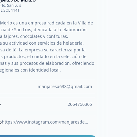
rlo, San Luis
EL SOL 1141
Merlo es una empresa radicada en la Villa de
cia de San Luis, dedicada a la elaboración
alfajores, chocolates y confituras.
su actividad con servicios de heladería,
asa de té. La empresa se caracteriza por la
s productos, el cuidado en la selección de
mas y sus procesos de elaboración, ofreciendo
egionales con identidad local.
manjaresa638@gmail.com
o
2664756365
b
https://www.instagram.com/manjaresdemerlo/