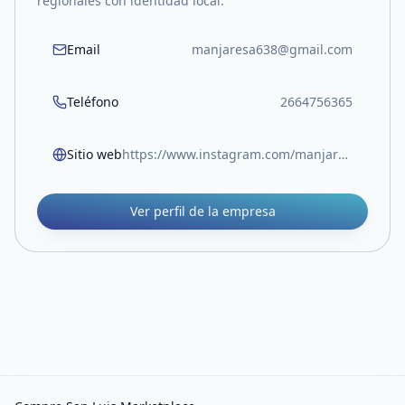
regionales con identidad local.
Email
manjaresa638@gmail.com
Teléfono
2664756365
Sitio web
https://www.instagram.com/manjaresdemerlo/
Ver perfil de la empresa