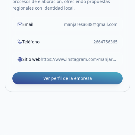
procesos de elaboración, ofreciendo propuestas
regionales con identidad local.
Email
manjaresa638@gmail.com
Teléfono
2664756365
Sitio web
https://www.instagram.com/manjaresdemerlo/
Ver perfil de la empresa