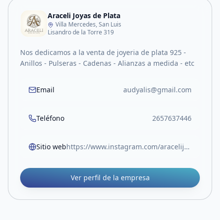
Araceli Joyas de Plata
Villa Mercedes, San Luis
Lisandro de la Torre 319
Nos dedicamos a la venta de joyeria de plata 925 -
Anillos - Pulseras - Cadenas - Alianzas a medida - etc
Email
audyalis@gmail.com
Teléfono
2657637446
Sitio web
https://www.instagram.com/aracelijoyasdeplata?igsh=ejJnOWJsM2JrNnRh
Ver perfil de la empresa