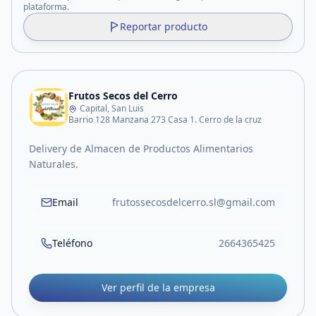
plataforma.
Reportar producto
Frutos Secos del Cerro
Capital, San Luis
Barrio 128 Manzana 273 Casa 1. Cerro de la cruz
Delivery de Almacen de Productos Alimentarios
Naturales.
Email
frutossecosdelcerro.sl@gmail.com
Teléfono
2664365425
Ver perfil de la empresa