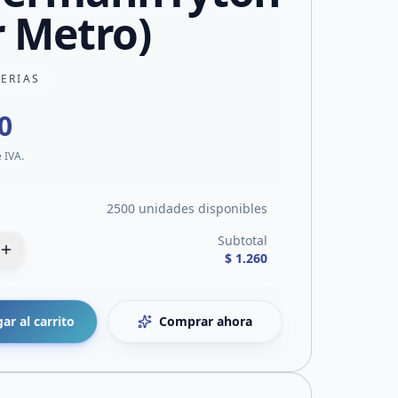
r Metro)
TERIAS
0
e IVA.
2500 unidades disponibles
Subtotal
$ 1.260
ar al carrito
Comprar ahora