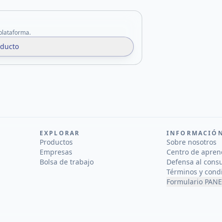
 plataforma.
oducto
EXPLORAR
INFORMACIÓ
Productos
Sobre nosotros
Empresas
Centro de apren
Bolsa de trabajo
Defensa al cons
Términos y cond
Formulario PANE