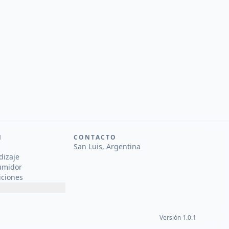
N
CONTACTO
San Luis, Argentina
dizaje
umidor
iciones
Versión 1.0.1