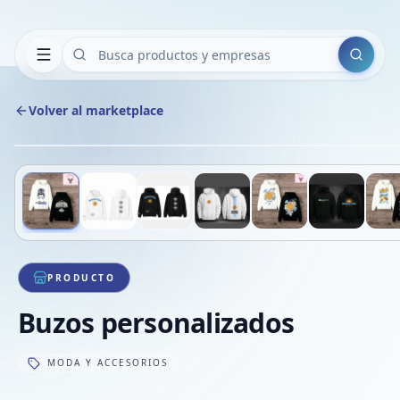
Buscar
Volver al marketplace
Deslizá para ver más imágenes
1
/
9
PRODUCTO
Buzos personalizados
MODA Y ACCESORIOS