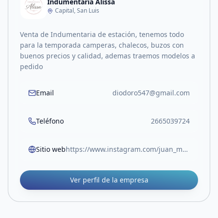
Indumentaria Alissa
Capital, San Luis
Venta de Indumentaria de estación, tenemos todo
para la temporada camperas, chalecos, buzos con
buenos precios y calidad, ademas traemos modelos a
pedido
Email
diodoro547@gmail.com
Teléfono
2665039724
Sitio web
https://www.instagram.com/juan_ma547/
Ver perfil de la empresa