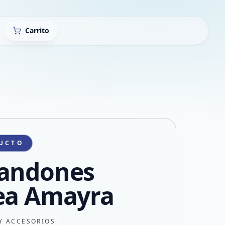
Carrito
UCTO
andones
ea Amayra
Y ACCESORIOS