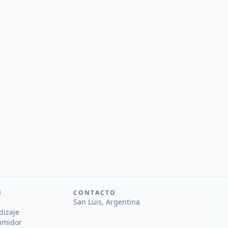
N
CONTACTO
San Luis, Argentina
dizaje
umidor