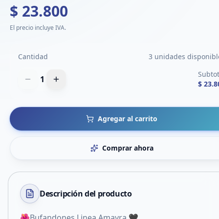
$ 23.800
El precio incluye IVA.
Cantidad
3 unidades disponibl
Subtot
1
$ 23.8
Agregar al carrito
Comprar ahora
Descripción del
producto
🌺Bufandones Linea Amayra 🖤