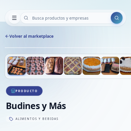
Buscar
Volver al marketplace
Deslizá para ver más imágenes
1
/
12
PRODUCTO
Budines y Más
ALIMENTOS Y BEBIDAS