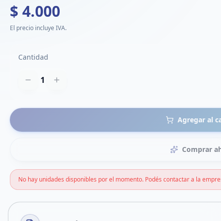
$ 4.000
El precio incluye IVA.
Cantidad
1
Agregar al c
Comprar a
No hay unidades disponibles por el momento. Podés contactar a la empre