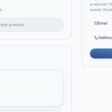
productos 10
o
evento. Paste
Email
 este producto.
Teléfon