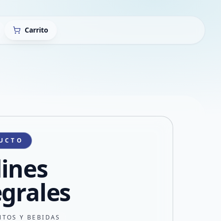
Carrito
UCTO
ines
egrales
NTOS Y BEBIDAS