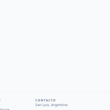
N
CONTACTO
San Luis, Argentina
dizaje