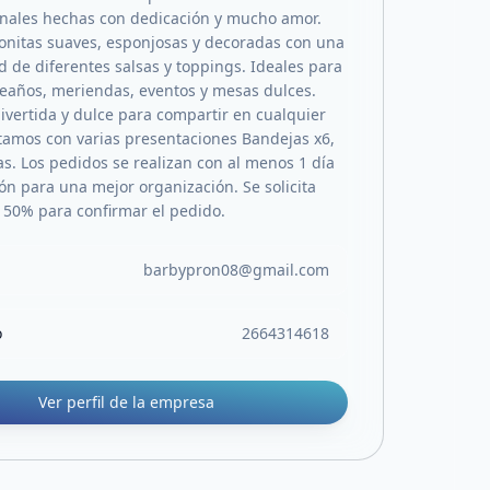
nales hechas con dedicación y mucho amor.
nitas suaves, esponjosas y decoradas con una
d de diferentes salsas y toppings. Ideales para
eaños, meriendas, eventos y mesas dulces.
ivertida y dulce para compartir en cualquier
tamos con varias presentaciones Bandejas x6,
as. Los pedidos se realizan con al menos 1 día
ón para una mejor organización. Se solicita
 50% para confirmar el pedido.
barbypron08@gmail.com
o
2664314618
Ver perfil de la empresa