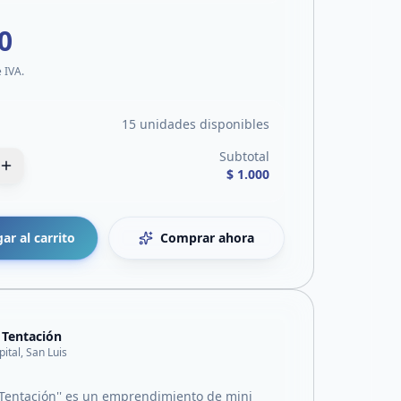
0
e IVA.
15 unidades disponibles
Subtotal
$ 1.000
ar al carrito
Comprar ahora
 Tentación
pital, San Luis
 Tentación'' es un emprendimiento de mini