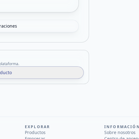
oraciones
 plataforma.
oducto
EXPLORAR
INFORMACIÓ
Productos
Sobre nosotros
Empresas
Centro de apren