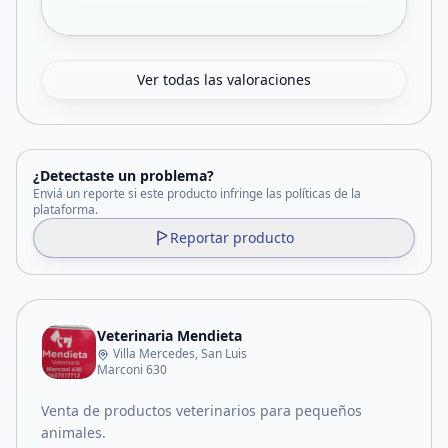
Ver todas las valoraciones
¿Detectaste un problema?
Enviá un reporte si este producto infringe las políticas de la
plataforma.
Reportar producto
Veterinaria Mendieta
Villa Mercedes, San Luis
Marconi 630
Venta de productos veterinarios para pequeños
animales.