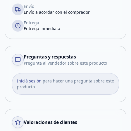
Envío
Envío a acordar con el comprador
Entrega
Entrega inmediata
Preguntas y respuestas
Pregunta al vendedor sobre este producto
Iniciá sesión
para hacer una pregunta sobre este
producto.
Valoraciones de clientes