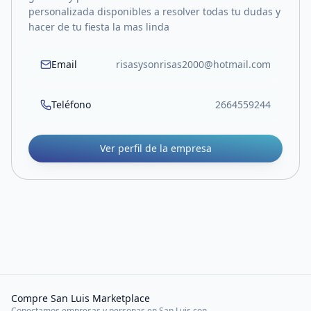
personalizada disponibles a resolver todas tu dudas y
hacer de tu fiesta la mas linda
Email
risasysonrisas2000@hotmail.com
Teléfono
2664559244
Ver perfil de la empresa
Compre San Luis Marketplace
Conectamos empresas y personas en San Luis con