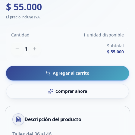
$ 55.000
El precio incluye IVA.
Cantidad
1 unidad disponible
Subtotal
1
$ 55.000
Agregar al carrito
Comprar ahora
Descripción del
producto
Talles del 36 al 46