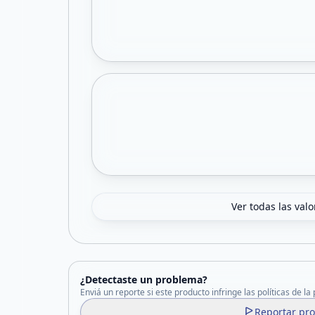
Ver todas las val
¿Detectaste un problema?
Enviá un reporte si este producto infringe las políticas de la
Reportar pr