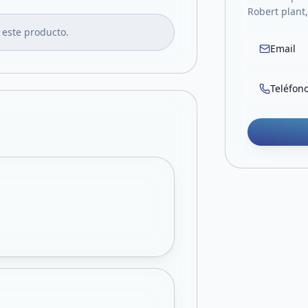
Robert plant,
 este producto.
Email
Teléfon