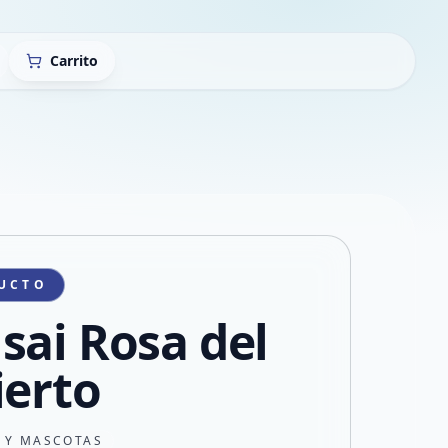
Carrito
UCTO
sai Rosa del
ierto
N Y MASCOTAS