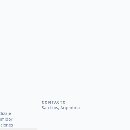
N
CONTACTO
San Luis, Argentina
dizaje
umidor
iciones