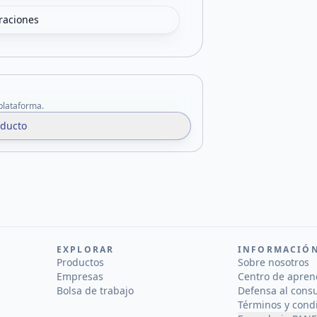
oraciones
 plataforma.
oducto
EXPLORAR
INFORMACIÓ
Productos
Sobre nosotros
Empresas
Centro de apren
Bolsa de trabajo
Defensa al cons
Términos y cond