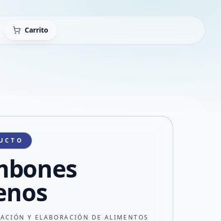
Carrito
UCTO
mbones
lenos
CACIÓN Y ELABORACIÓN DE ALIMENTOS