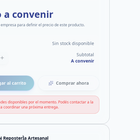
o a convenir
 empresa para definir el precio de este producto.
Sin stock disponible
Subtotal
A convenir
ar al carrito
Comprar ahora
des disponibles por el momento. Podés contactar a la
a coordinar una próxima entrega.
 ReposterÌa Artesanal