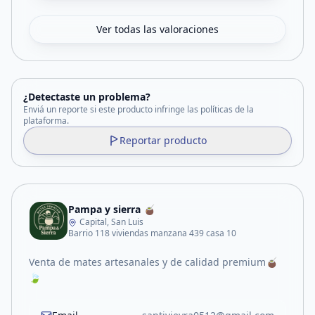
Ver todas las valoraciones
¿Detectaste un problema?
Enviá un reporte si este producto infringe las políticas de la
plataforma.
Reportar producto
Pampa y sierra 🧉
Capital, San Luis
Barrio 118 viviendas manzana 439 casa 10
Venta de mates artesanales y de calidad premium🧉
🍃