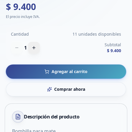
$ 9.400
El precio incluye IVA.
Cantidad
11 unidades disponibles
Subtotal
1
$ 9.400
Agregar al carrito
Comprar ahora
Descripción del
producto
Bombilla para mate