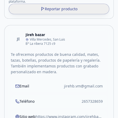
plataforma.
Reportar producto
Jireh bazar
JI
Villa Mercedes, San Luis
B° La ribera 7125 c9
Te ofrecemos productos de buena calidad, mates,
tazas, botellas, productos de papelería y regalería.
También implementamos productos con grabado
personalizado en madera.
Email
jirehb.vm@gmail.com
Teléfono
2657328659
Sitio web
https://www.instagram.com/jirehbazar.vm/