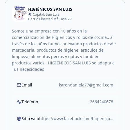
HIGIÉNICOS SAN LUIS
Capital, San Luis
Barrio Libertad Mf Casa 29
Somos una empresa con 10 años en la
comercialización de Higiénicos y rollos de cocina.. a
través de los años fuimos anexando productos desde
mercaderia, productos de higiene, artículos de
limpieza, alimentos perros y gatos y también
productos varios . HIGIÉNICOS SAN LUIS se adapta a
Tus necesidades
Email
karendaniela77@gmail.com
Teléfono
2664240678
Sitio web
https://www.facebook.com/higienicossanluis