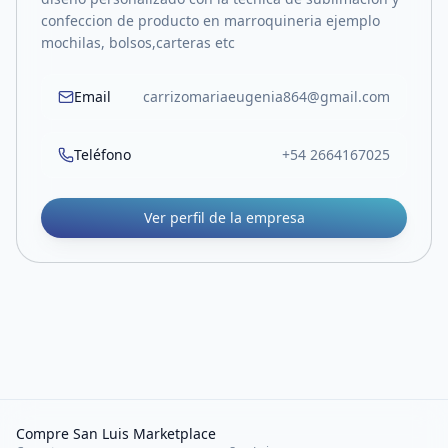
confeccion de producto en marroquineria ejemplo
mochilas, bolsos,carteras etc
Email
carrizomariaeugenia864@gmail.com
Teléfono
+54 2664167025
Ver perfil de la empresa
Compre San Luis Marketplace