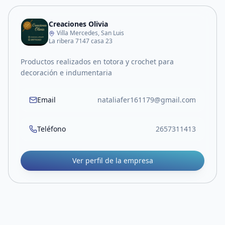
Creaciones Olivia
Villa Mercedes, San Luis
La ribera 7147 casa 23
Productos realizados en totora y crochet para
decoración e indumentaria
Email
nataliafer161179@gmail.com
Teléfono
2657311413
Ver perfil de la empresa