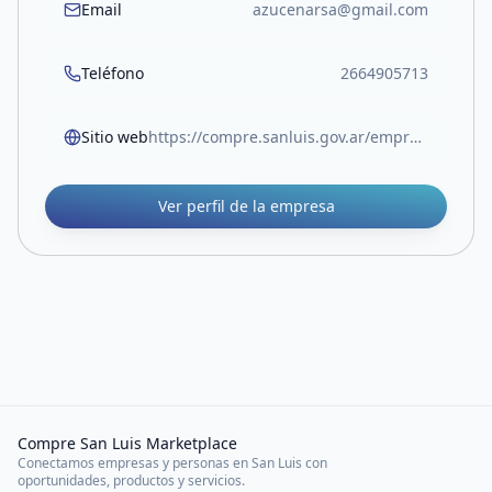
Email
azucenarsa@gmail.com
Teléfono
2664905713
Sitio web
https://compre.sanluis.gov.ar/empresa/viveroarcoiris23
Ver perfil de la empresa
Compre San Luis Marketplace
Conectamos empresas y personas en San Luis con
oportunidades, productos y servicios.