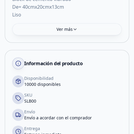
De= 40cmx20cmx13cm
Liso
Ver más
Información del producto
Disponibilidad
10000 disponibles
SKU
SLB00
Envío
Envío a acordar con el comprador
Entrega