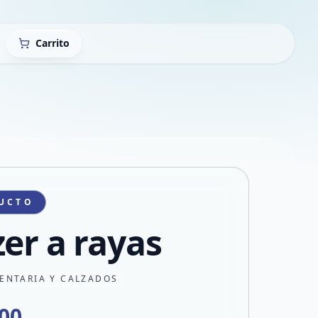
Carrito
UCTO
zer a rayas
ENTARIA Y CALZADOS
000