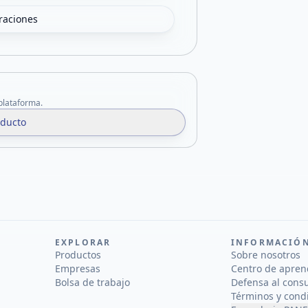
oraciones
 plataforma.
oducto
EXPLORAR
INFORMACIÓ
Productos
Sobre nosotros
Empresas
Centro de apren
Bolsa de trabajo
Defensa al cons
Términos y cond