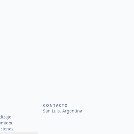
N
CONTACTO
San Luis, Argentina
dizaje
umidor
iciones