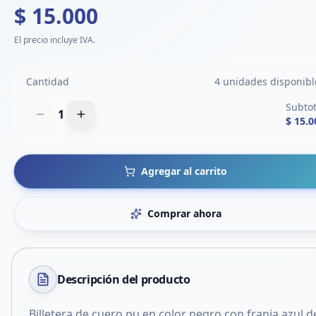
$ 15.000
El precio incluye IVA.
Cantidad
4 unidades disponibl
Subtot
1
$ 15.0
Agregar al carrito
Comprar ahora
Descripción del
producto
Billetera de cuero pu en color negro con franja azul d