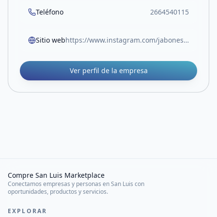
Teléfono
2664540115
Sitio web
https://www.instagram.com/jabonesaiken?igsh=Z2EyNzNwaWwxbzdx
Ver perfil de la empresa
Compre San Luis Marketplace
Conectamos empresas y personas en San Luis con
oportunidades, productos y servicios.
EXPLORAR