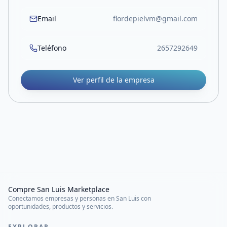
Email
flordepielvm@gmail.com
Teléfono
2657292649
Ver perfil de la empresa
Compre San Luis Marketplace
Conectamos empresas y personas en San Luis con
oportunidades, productos y servicios.
EXPLORAR