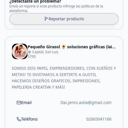
¿Detectaste un problema?
Enviá un reporte si este producto infringe las políticas de la
plataforma.
Reportar producto
Pequeño Girasol 🌻 soluciones gráficas (lai&ju)
Capital, San Luis
5700
SOMOS DOS PAPIS, EMPRENDEDORES, CON SUEÑOS Y
METAS! TE INVITAMOS A SERTIRTE A GUSTO,
HACEMOS DISEÑOS GRAFICOS, IMPRESIONES,
PAPELERIA CREATIVA Y MÁS!
Email
Dai.jenni.avila@gmail.com
Teléfono
02665041166