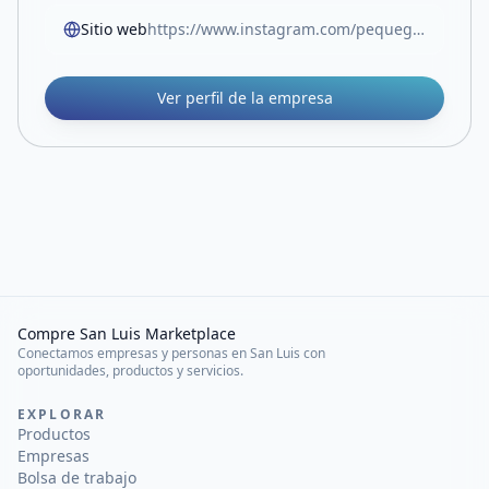
Sitio web
https://www.instagram.com/pequegirasol26?igsh=MWtlcHl3YjZnaHNtbQ==
Ver perfil de la empresa
Compre San Luis Marketplace
Conectamos empresas y personas en San Luis con
oportunidades, productos y servicios.
EXPLORAR
Productos
Empresas
Bolsa de trabajo