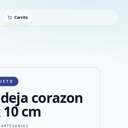
Carrito
UCTO
deja corazon
x 10 cm
 ARTESANIAS