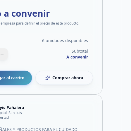
o a convenir
 empresa para definir el precio de este producto.
6 unidades disponibles
Subtotal
A convenir
ar al carrito
Comprar ahora
yis Pañalera
pital, San Luis
bertad
AÑALES Y PRODUCTOS PARA EL CUIDADO