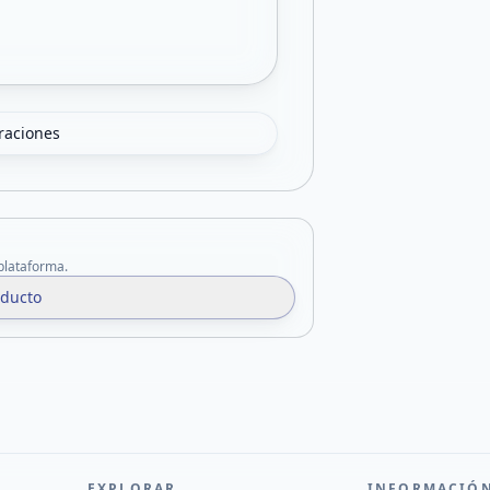
oraciones
 plataforma.
oducto
EXPLORAR
INFORMACIÓ