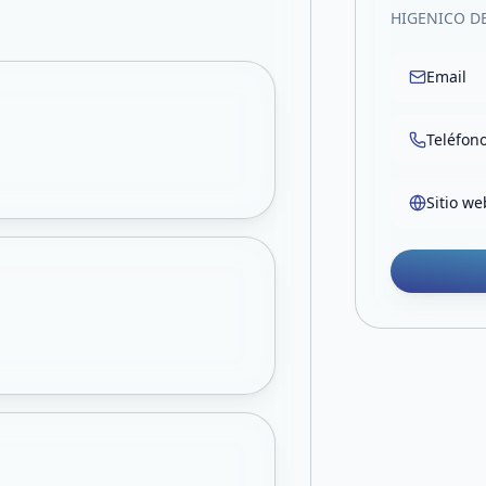
HIGENICO DE
Email
Teléfon
Sitio we