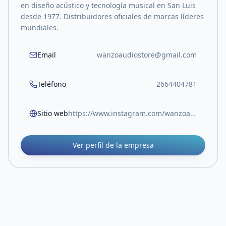
en diseño acústico y tecnología musical en San Luis
desde 1977. Distribuidores oficiales de marcas líderes
mundiales.
Email
wanzoaudiostore@gmail.com
Teléfono
2664404781
Sitio web
https://www.instagram.com/wanzoaudiostore/
Ver perfil de la empresa