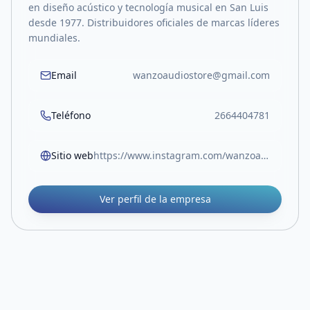
en diseño acústico y tecnología musical en San Luis
desde 1977. Distribuidores oficiales de marcas líderes
mundiales.
Email
wanzoaudiostore@gmail.com
Teléfono
2664404781
Sitio web
https://www.instagram.com/wanzoaudiostore/
Ver perfil de la empresa