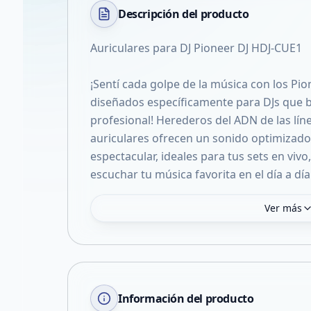
Descripción del
producto
Auriculares para DJ Pioneer DJ HDJ-CUE1
¡Sentí cada golpe de la música con los Pio
diseñados específicamente para DJs que bu
profesional! Herederos del ADN de las lín
auriculares ofrecen un sonido optimizado 
espectacular, ideales para tus sets en viv
escuchar tu música favorita en el día a día
Ver más
Información del producto