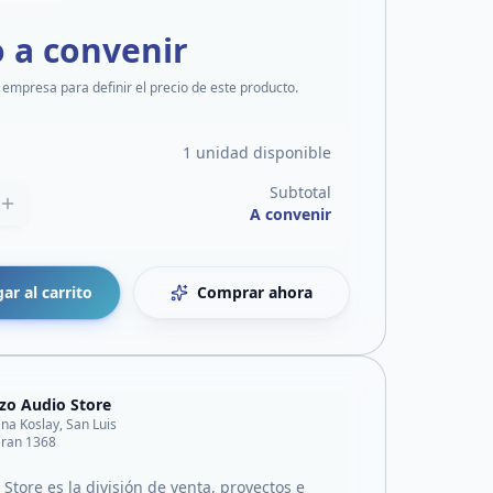
o a convenir
 empresa para definir el precio de este producto.
1 unidad disponible
Subtotal
A convenir
ar al carrito
Comprar ahora
o Audio Store
ana Koslay, San Luis
aran 1368
Store es la división de venta, proyectos e