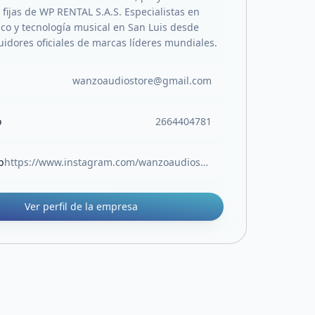
 fijas de WP RENTAL S.A.S. Especialistas en
ico y tecnología musical en San Luis desde
uidores oficiales de marcas líderes mundiales.
wanzoaudiostore@gmail.com
o
2664404781
b
https://www.instagram.com/wanzoaudiostore/
Ver perfil de la empresa