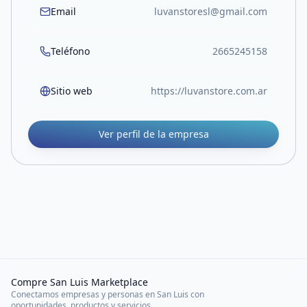
Email
luvanstoresl@gmail.com
Teléfono
2665245158
Sitio web
https://luvanstore.com.ar
Ver perfil de la empresa
Compre San Luis Marketplace
Conectamos empresas y personas en San Luis con
oportunidades, productos y servicios.