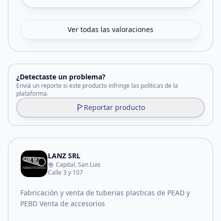
Ver todas las valoraciones
¿Detectaste un problema?
Enviá un reporte si este producto infringe las políticas de la
plataforma.
Reportar producto
LANZ SRL
Capital, San Luis
Calle 3 y 107
Fabricación y venta de tuberias plasticas de PEAD y
PEBD Venta de accesorios