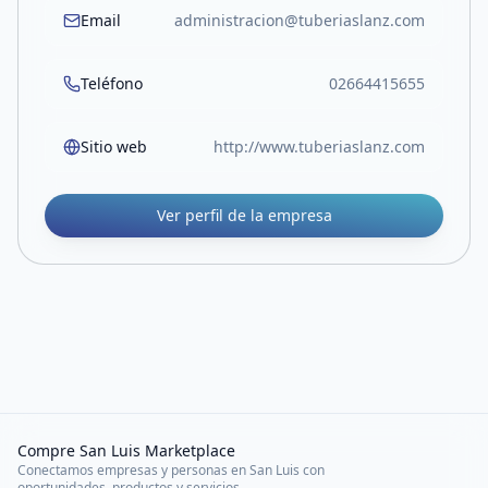
Email
administracion@tuberiaslanz.com
Teléfono
02664415655
Sitio web
http://www.tuberiaslanz.com
Ver perfil de la empresa
Compre San Luis Marketplace
Conectamos empresas y personas en San Luis con
oportunidades, productos y servicios.