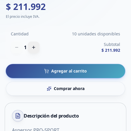
$ 211.992
El precio incluye IVA.
Cantidad
10 unidades disponibles
Subtotal
1
$ 211.992
Agregar al carrito
Comprar ahora
Descripción del
producto
Aspersor PRO-SPORT