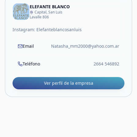
ELEFANTE BLANCO
Capital, San Luis
Lavalle 806
Instagram: Elefanteblancosanluis
Email
Natasha_mm2000@yahoo.com.ar
Teléfono
2664 546892
Ver perfil de la empresa