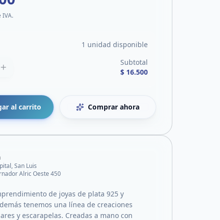
e IVA.
1 unidad disponible
Subtotal
$ 16.500
ar al carrito
Comprar ahora
a
pital, San Luis
nador Alric Oeste 450
rendimiento de joyas de plata 925 y
Además tenemos una línea de creaciones
llares y escarapelas. Creadas a mano con