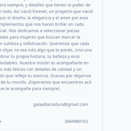
ra siempre, y detalles que tienen el poder de
 todo. Así nació Forever, un proyecto que nació
por el diseño, la elegancia y el amor por esos
mplementos que nos hacen brillar en cada
cial. Nos dedicamos a seleccionar piezas
adas para mujeres que buscan marcar la
on sutileza y sofisticación. Queremos que cada
 elijas no sea solo algo que te ponés, sino una
brar tu propia historia, tu belleza y esos
olvidables. Nuestra misión es acompañarte en
 más felices con detalles de calidad y un
do que refleje tu esencia. Gracias por dejarnos
 de tu mundo. ¡Esperamos que encuentres acá
que te acompañe para siempre!.
galaaltacostura@gmail.com
o
2664980162