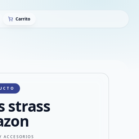
Carrito
UCTO
s strass
azon
Y ACCESORIOS