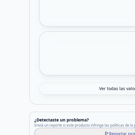
Ver todas las val
¿Detectaste un problema?
Enviá un reporte si este producto infringe las políticas de la
Reportar pr