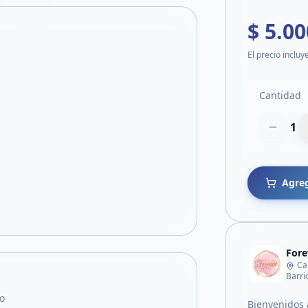
$ 5.00
El precio incluy
Cantidad
1
Agreg
Fore
Ca
Barri
o
Bienvenidos