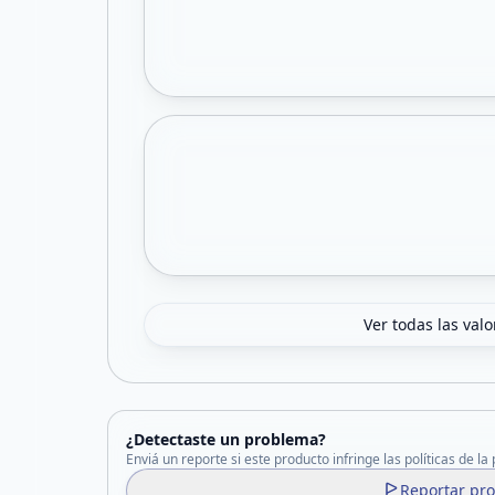
Ver todas las val
¿Detectaste un problema?
Enviá un reporte si este producto infringe las políticas de la
Reportar pr