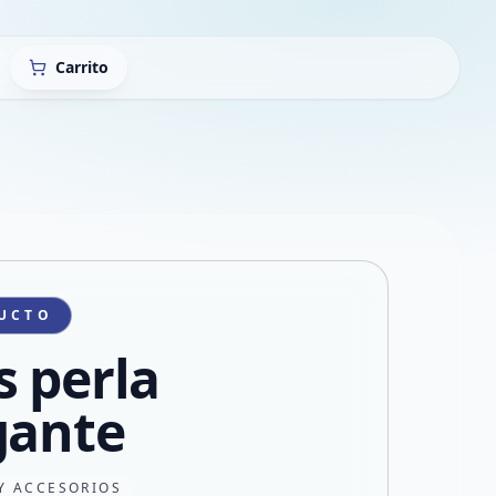
Carrito
UCTO
s perla
gante
Y ACCESORIOS