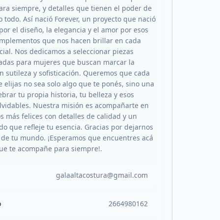
ra siempre, y detalles que tienen el poder de
 todo. Así nació Forever, un proyecto que nació
por el diseño, la elegancia y el amor por esos
mplementos que nos hacen brillar en cada
cial. Nos dedicamos a seleccionar piezas
adas para mujeres que buscan marcar la
on sutileza y sofisticación. Queremos que cada
 elijas no sea solo algo que te ponés, sino una
brar tu propia historia, tu belleza y esos
olvidables. Nuestra misión es acompañarte en
 más felices con detalles de calidad y un
do que refleje tu esencia. Gracias por dejarnos
 de tu mundo. ¡Esperamos que encuentres acá
que te acompañe para siempre!.
galaaltacostura@gmail.com
o
2664980162