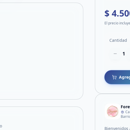
$ 4.50
El precio incluy
Cantidad
1
Agreg
Fore
Ca
Barri
o
Bienvenidos