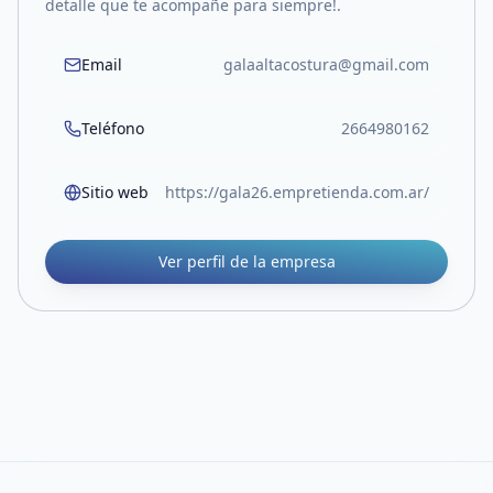
detalle que te acompañe para siempre!.
Email
galaaltacostura@gmail.com
Teléfono
2664980162
Sitio web
https://gala26.empretienda.com.ar/
Ver perfil de la empresa