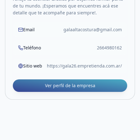
de tu mundo. ¡Esperamos que encuentres acá ese
detalle que te acompañe para siempre!.
Email
galaaltacostura@gmail.com
Teléfono
2664980162
Sitio web
https://gala26.empretienda.com.ar/
Ver perfil de la empresa